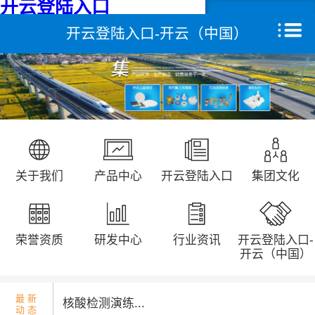
开云登陆入口
开云登陆入口-开云（中国）
开云登陆入口
关于我们
产品中心
远征研发中心
关于我们
产品中心
开云登陆入口
集团文化
创新能力
集团文化
荣誉资质
研发中心
行业资讯
开云登陆入口-
荣誉资质
开云（中国）
新闻动态
最 新
核酸检测演练...
动 态