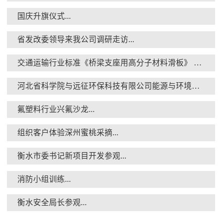
国庆升旗仪式...
省发改委领导来我公司调研走访...
交通运输行业标准《桥梁支座用高分子材料滑板》 送审稿审查会在京召开...
河北省科学院与远征环保科技有限公司能源与环境新材料成果转化基地签约暨揭牌仪式...
氟塑料行业兴氟沙龙...
组织客户体验深州蜜桃采摘...
衡水市委书记新项目开发参观...
消防小组训练...
衡水安全局长参观...