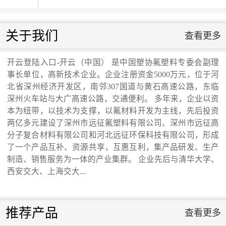
开云登陆入口-开云
（中国）
国庆升旗仪式...
关于我们
查看更多
开云登陆入口-开云
省发改委领导来我公司调研走访...
（中国）
开云登陆入口-开云（中国） 是中国塑协氟塑料专委会副理
事长单位，高新技术企业。企业注册资金5000万元，位于河
交通运输行业标准《桥梁支座用高分子材料
北省深州经济开发区，南邻307国道与黄石高速公路，东临
深州火车站与大广高速公路，交通便利。 多年来，企业以资
本为纽带，以技术为支撑，以氟材料开发为主线，先后投资
滑板》 送审稿审查会在京召开...
两亿多元建设了深州市远征氟塑料有限公司、深州市远征高
分子复合材料有限公司和河北远征环保科技有限公司，形成
河北省科学院与远征环保科技有限公司能源
了一个产品互补、资源共享，互惠互利，集产品研发、生产
制造、销售服务为一体的产业集群。 企业先后与清华大学、
西安交大、上海交大...
与环境新材料成果转化基地签约暨揭牌仪
式...
推荐产品
查看更多