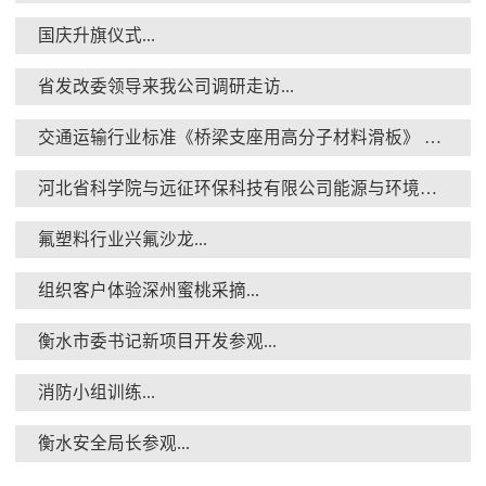
国庆升旗仪式...
省发改委领导来我公司调研走访...
交通运输行业标准《桥梁支座用高分子材料滑板》 送审稿审查会在京召开...
河北省科学院与远征环保科技有限公司能源与环境新材料成果转化基地签约暨揭牌仪式...
氟塑料行业兴氟沙龙...
组织客户体验深州蜜桃采摘...
衡水市委书记新项目开发参观...
消防小组训练...
衡水安全局长参观...