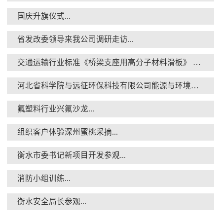
国庆升旗仪式...
省发改委领导来我公司调研走访...
交通运输行业标准《桥梁支座用高分子材料滑板》 送审稿审查会在京召开...
河北省科学院与远征环保科技有限公司能源与环境新材料成果转化基地签约暨揭牌仪式...
氟塑料行业兴氟沙龙...
组织客户体验深州蜜桃采摘...
衡水市委书记新项目开发参观...
消防小组训练...
衡水安全局长参观...