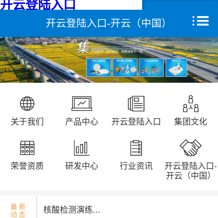
开云登陆入口
开云登陆入口-开云（中国）
开云登陆入口
关于我们
产品中心
远征研发中心
关于我们
产品中心
开云登陆入口
集团文化
创新能力
集团文化
荣誉资质
研发中心
行业资讯
开云登陆入口-
荣誉资质
开云（中国）
新闻动态
最 新
核酸检测演练...
动 态