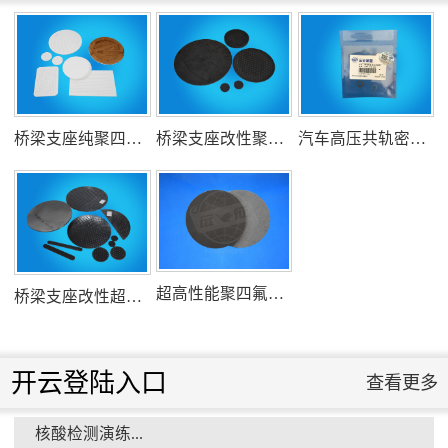
氟塑料行业兴氟沙龙...
组织客户体验深州蜜桃采摘...
衡水市委书记新项目开发参观...
桥梁支座纯聚四氟乙烯滑板
桥梁支座改性聚四氟乙烯滑板
汽车高压共轨密封圈
消防小组训练...
衡水安全局长参观...
超高性能聚四氟乙烯滑板
桥梁支座改性超高分子量聚乙烯滑板
开云登陆入口
查看更多
核酸检测演练...