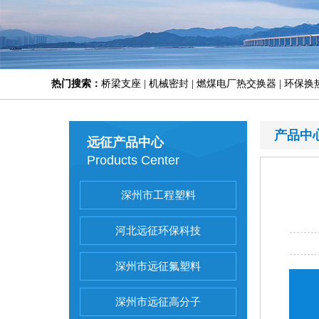
热门搜索：
桥梁支座 | 机械密封 | 燃煤电厂热交换器 | 环保换
产品中
远征产品中心
Products Center
深州市工程塑料
河北远征环保科技
深州市远征氟塑料
深州市远征高分子