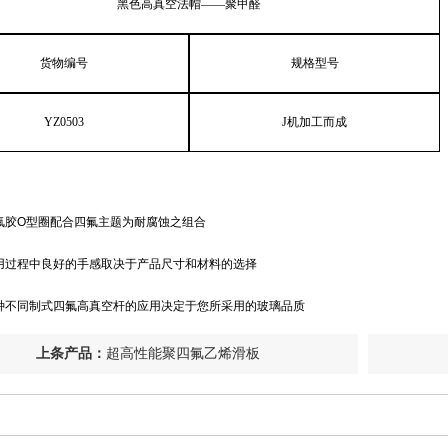
黑色高真空法帽——聚甲醛
货物编号
规格型号
YZ0503
J
机加工而成
氟胶
O
型圈配合四氟主题为耐腐蚀之组合
过程中良好的手感取决于产品尺寸和材料的选择
不同制式四氟高真空杆的应用决定于您所采用的玻璃品质
上条产品：
超高性能聚四氟乙烯滑板