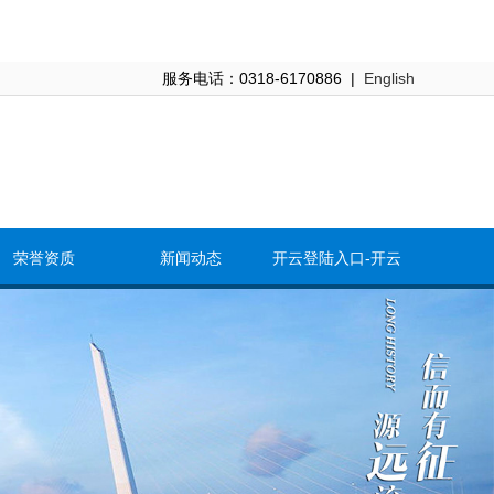
服务电话：0318-6170886 |
English
荣誉资质
新闻动态
开云登陆入口-开云
（中国）