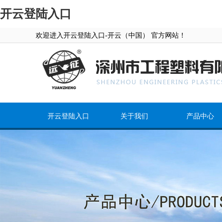
开云登陆入口
欢迎进入开云登陆入口-开云（中国） 官方网站！
开云登陆入口
关于我们
产品中心