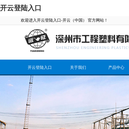
开云登陆入口
欢迎进入开云登陆入口-开云（中国） 官方网站！
开云登陆入口
关于我们
产品中心