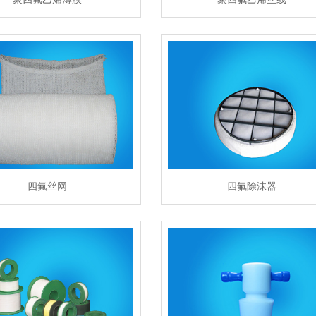
四氟丝网
四氟除沫器