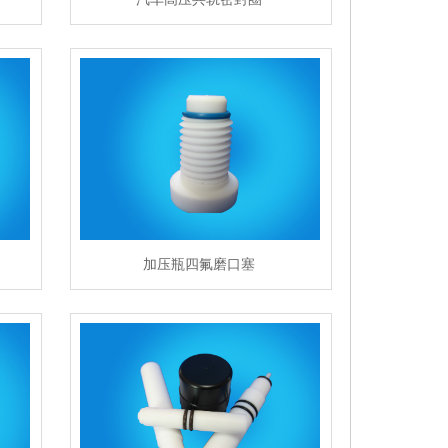
加压瓶四氟磨口塞