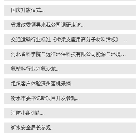
国庆升旗仪式...
省发改委领导来我公司调研走访...
交通运输行业标准《桥梁支座用高分子材料滑板》 送审稿审查会在京召开...
河北省科学院与远征环保科技有限公司能源与环境新材料成果转化基地签约暨揭牌仪式...
氟塑料行业兴氟沙龙...
组织客户体验深州蜜桃采摘...
衡水市委书记新项目开发参观...
消防小组训练...
衡水安全局长参观...